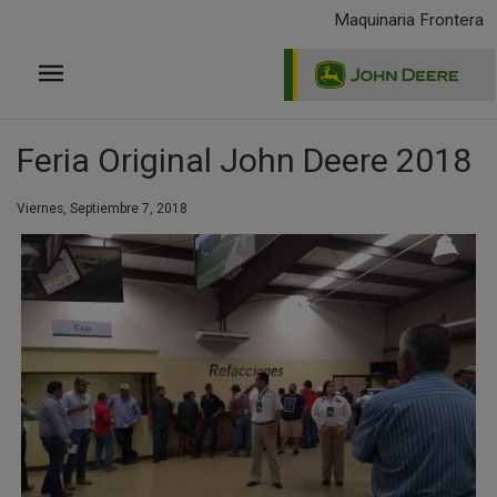
Pasar
Maquinaria Frontera
al
contenido
principal
Feria Original John Deere 2018
Viernes, Septiembre 7, 2018